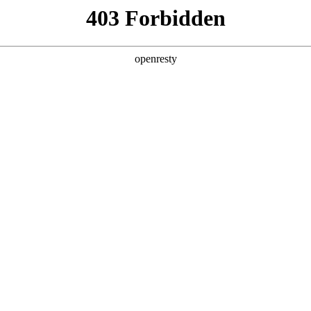
产品及服务
行业解决方案
合作伙伴
投资者关系